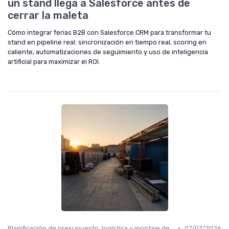
un stand llega a Salesforce antes de
cerrar la maleta
Cómo integrar ferias B2B con Salesforce CRM para transformar tu
stand en pipeline real: sincronización en tiempo real, scoring en
caliente, automatizaciones de seguimiento y uso de inteligencia
artificial para maximizar el ROI.
•
Planificación de presupuesto, logística y montaje de stand
07/07/2026