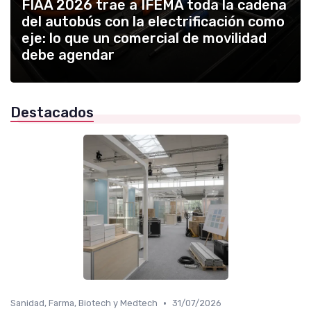
FIAA 2026 trae a IFEMA toda la cadena
del autobús con la electrificación como
eje: lo que un comercial de movilidad
debe agendar
Destacados
•
Sanidad, Farma, Biotech y Medtech
31/07/2026