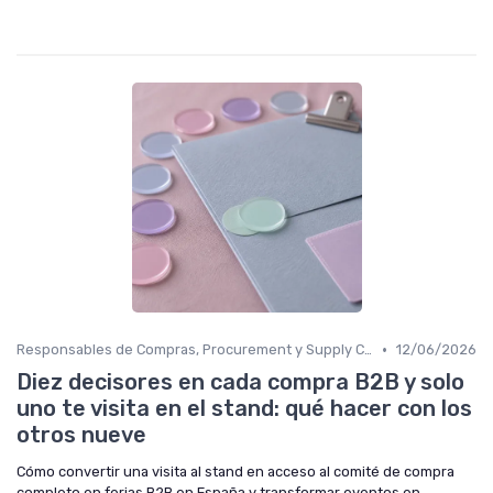
•
Responsables de Compras, Procurement y Supply Chain
12/06/2026
Diez decisores en cada compra B2B y solo
uno te visita en el stand: qué hacer con los
otros nueve
Cómo convertir una visita al stand en acceso al comité de compra
completo en ferias B2B en España y transformar eventos en