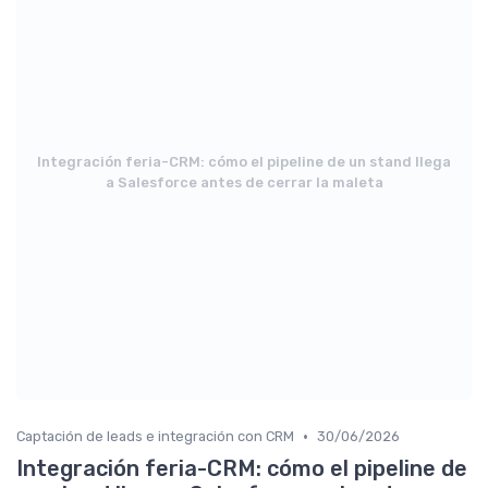
Integración feria-CRM: cómo el pipeline de un stand llega
a Salesforce antes de cerrar la maleta
•
Captación de leads e integración con CRM
30/06/2026
Integración feria-CRM: cómo el pipeline de