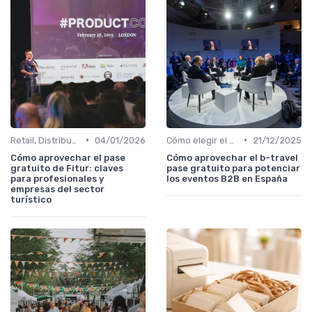
•
•
Retail, Distribución, E-commerce y Consumo
04/01/2026
Cómo elegir el evento B2B adecuado en España
21/12/2025
Cómo aprovechar el pase
Cómo aprovechar el b-travel
gratuito de Fitur: claves
pase gratuito para potenciar
para profesionales y
los eventos B2B en España
empresas del sector
turístico